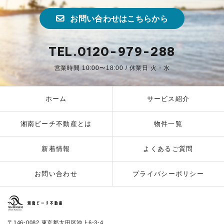
お問い合わせはこちらから
TEL.0120-979-288
営業時間 10:00〜18:00 / 休業日 火・水
ホーム
サービス紹介
湘南ビーチ不動産とは
物件一覧
新着情報
よくあるご質問
お問い合わせ
プライバシーポリシー
湘南ビーチ不動産
〒146-0082 東京都大田区池上6-3-4