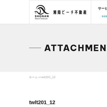
サー
SER
ATTACHMEN
ホーム
twlt201_12
twlt201_12