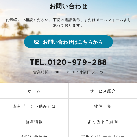
お問い合わせ
お気軽にご相談ください。下記の電話番号、またはメールフォームより
承っております。
お問い合わせはこちらから
TEL.0120-979-288
営業時間 10:00〜18:00 / 休業日 火・水
ホーム
サービス紹介
湘南ビーチ不動産とは
物件一覧
新着情報
よくあるご質問
お問い合わせ
プライバシーポリシー