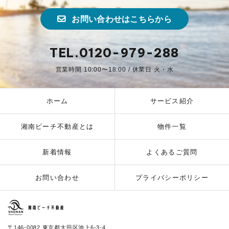
お問い合わせはこちらから
TEL.0120-979-288
営業時間 10:00〜18:00 / 休業日 火・水
ホーム
サービス紹介
湘南ビーチ不動産とは
物件一覧
新着情報
よくあるご質問
お問い合わせ
プライバシーポリシー
湘南ビーチ不動産
〒146-0082 東京都大田区池上6-3-4