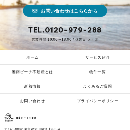
お問い合わせはこちらから
TEL.0120-979-288
営業時間 10:00〜18:00 / 休業日 火・水
ホーム
サービス紹介
湘南ビーチ不動産とは
物件一覧
新着情報
よくあるご質問
お問い合わせ
プライバシーポリシー
湘南ビーチ不動産
〒146-0082 東京都大田区池上6-3-4