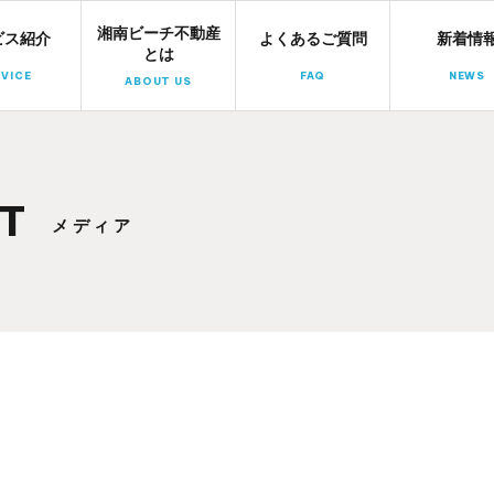
湘南ビーチ不動産
湘南ビーチ不動産
ビス紹介
よくあるご質問
新着情
とは
VICE
FAQ
NEWS
ABOUT US
T
メディア