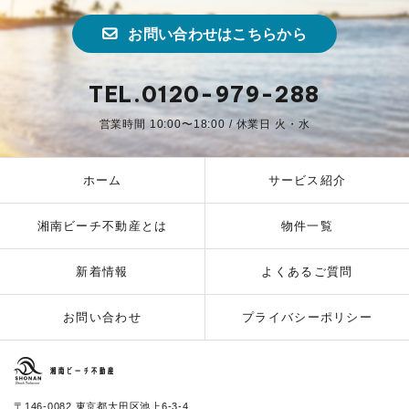
お問い合わせはこちらから
TEL.0120-979-288
営業時間 10:00〜18:00 / 休業日 火・水
ホーム
サービス紹介
湘南ビーチ不動産とは
物件一覧
新着情報
よくあるご質問
お問い合わせ
プライバシーポリシー
湘南ビーチ不動産
〒146-0082 東京都大田区池上6-3-4