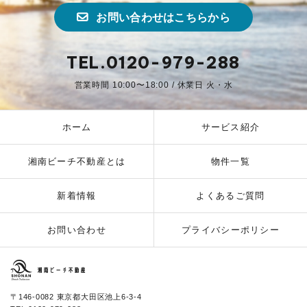
お問い合わせはこちらから
TEL.0120-979-288
営業時間 10:00〜18:00 / 休業日 火・水
ホーム
サービス紹介
湘南ビーチ不動産とは
物件一覧
新着情報
よくあるご質問
お問い合わせ
プライバシーポリシー
湘南ビーチ不動産
〒146-0082 東京都大田区池上6-3-4