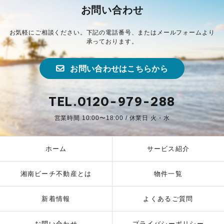
お問い合わせ
お気軽にご相談ください。下記の電話番号、またはメールフォームより
承っております。
お問い合わせはこちらから
TEL.0120-979-288
営業時間 10:00〜18:00 / 休業日 火・水
ホーム
サービス紹介
湘南ビーチ不動産とは
物件一覧
新着情報
よくあるご質問
お問い合わせ
プライバシーポリシー