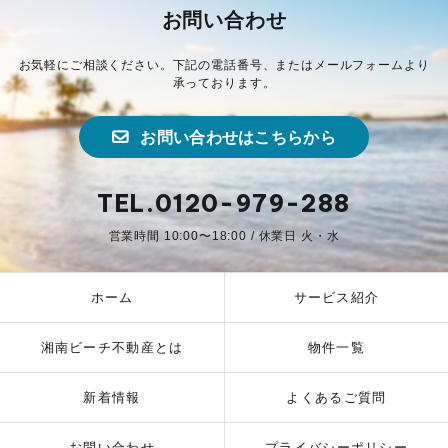
お問い合わせ
お気軽にご相談ください。下記の電話番号、またはメールフォームより
承っております。
お問い合わせはこちらから
TEL.0120-979-288
営業時間 10:00〜18:00 / 休業日 火・水
ホーム
サービス紹介
湘南ビーチ不動産とは
物件一覧
新着情報
よくあるご質問
お問い合わせ
プライバシーポリシー