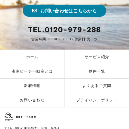
お問い合わせはこちらから
TEL.0120-979-288
営業時間 10:00〜18:00 / 休業日 火・水
ホーム
サービス紹介
湘南ビーチ不動産とは
物件一覧
新着情報
よくあるご質問
お問い合わせ
プライバシーポリシー
湘南ビーチ不動産
〒146-0082 東京都大田区池上6-3-4