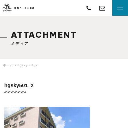
TEL
con
湘南ビーチ不動産
ATTACHMENT
メディア
ホーム
hgsky501_2
hgsky501_2