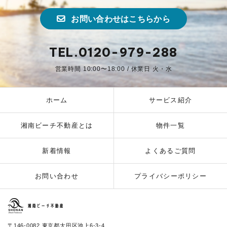
お問い合わせはこちらから
TEL.0120-979-288
営業時間 10:00〜18:00 / 休業日 火・水
ホーム
サービス紹介
湘南ビーチ不動産とは
物件一覧
新着情報
よくあるご質問
お問い合わせ
プライバシーポリシー
湘南ビーチ不動産
〒146-0082 東京都大田区池上6-3-4