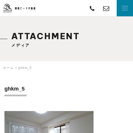
TEL
con
湘南ビーチ不動産
ATTACHMENT
メディア
ホーム
ghkm_5
ghkm_5