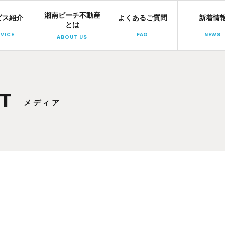
湘南ビーチ不動産
湘南ビーチ不動産
ビス紹介
よくあるご質問
新着情
とは
VICE
FAQ
NEWS
ABOUT US
T
メディア