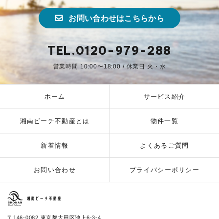
お問い合わせはこちらから
TEL.0120-979-288
営業時間 10:00〜18:00 / 休業日 火・水
ホーム
サービス紹介
湘南ビーチ不動産とは
物件一覧
新着情報
よくあるご質問
お問い合わせ
プライバシーポリシー
湘南ビーチ不動産
〒146-0082 東京都大田区池上6-3-4