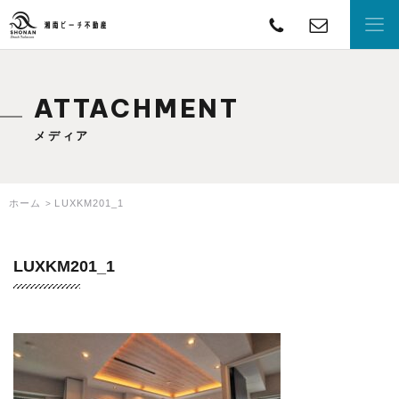
TEL
con
湘南ビーチ不動産
ATTACHMENT
メディア
ホーム
LUXKM201_1
LUXKM201_1