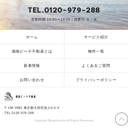
TEL.0120-979-288
営業時間 10:00〜18:00 / 休業日 火・水
ホーム
サービス紹介
湘南ビーチ不動産とは
物件一覧
新着情報
よくあるご質問
お問い合わせ
プライバシーポリシー
湘南ビーチ不動産
〒146-0082 東京都大田区池上6-3-4
TEL.0120-979-288
Copyright ©joylifestyle All Rights Reserved.