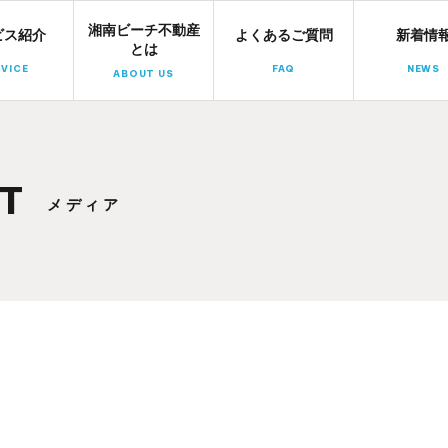
湘南ビーチ不動産
湘南ビーチ不動産
ビス紹介
よくあるご質問
新着情
とは
VICE
FAQ
NEWS
ABOUT US
T
メディア