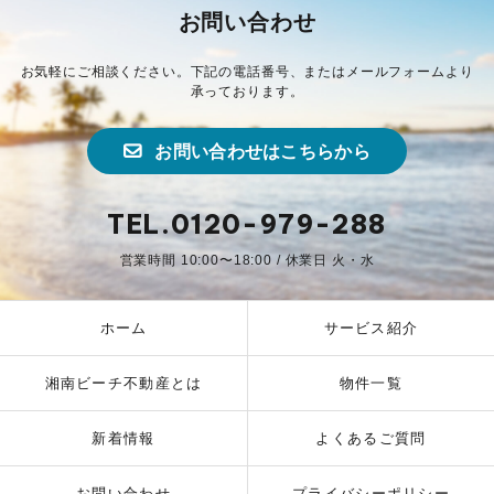
お問い合わせ
お気軽にご相談ください。下記の電話番号、またはメールフォームより
承っております。
お問い合わせはこちらから
TEL.0120-979-288
営業時間 10:00〜18:00 / 休業日 火・水
ホーム
サービス紹介
湘南ビーチ不動産とは
物件一覧
新着情報
よくあるご質問
お問い合わせ
プライバシーポリシー