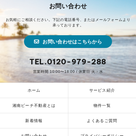
お問い合わせ
お気軽にご相談ください。下記の電話番号、またはメールフォームより
承っております。
お問い合わせはこちらから
TEL.0120-979-288
営業時間 10:00〜18:00 / 休業日 火・水
ホーム
サービス紹介
湘南ビーチ不動産とは
物件一覧
新着情報
よくあるご質問
お問い合わせ
プライバシーポリシー