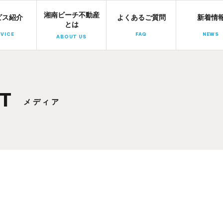
湘南ビーチ不動産
湘南ビーチ不動産
ビス紹介
よくあるご質問
新着情
とは
VICE
FAQ
NEWS
ABOUT US
T
メディア