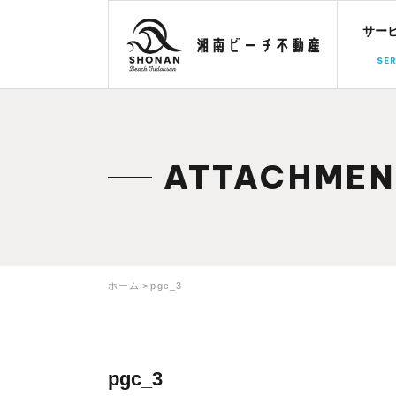
サー
SER
ATTACHMEN
ホーム
pgc_3
pgc_3