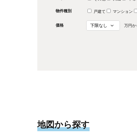
物件種別
戸建て
マンション
価格
万円か
地図から探す