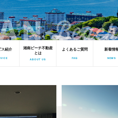
湘南ビーチ不動産
湘南ビーチ不動産
ビス紹介
よくあるご質問
新着情
とは
VICE
FAQ
NEWS
ABOUT US