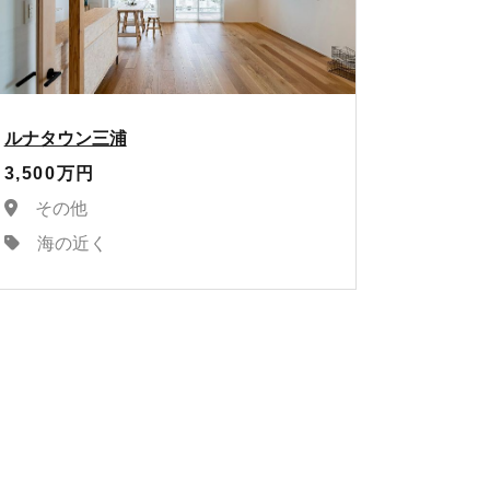
ルナタウン三浦
3,500万円
その他
海の近く