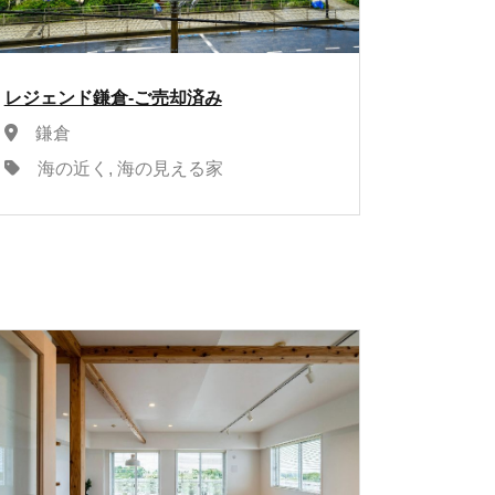
レジェンド鎌倉-ご売却済み
鎌倉
海の近く, 海の見える家