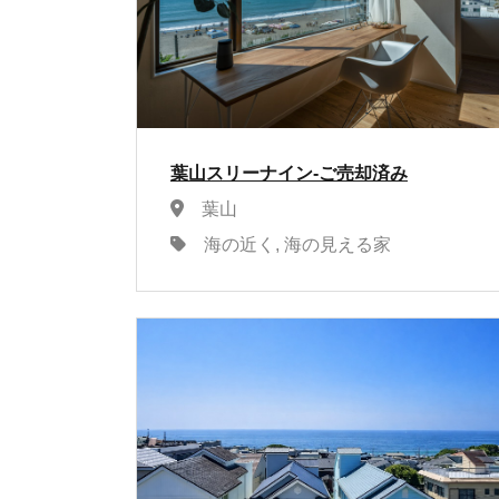
葉山スリーナイン-ご売却済み
葉山
海の近く, 海の見える家